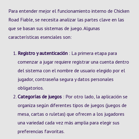
Para entender mejor el funcionamiento interno de Chicken
Road Fiable, se necesita analizar las partes clave en las
que se basan sus sistemas de juego. Algunas
características esenciales son:
Registro y autenticación
: La primera etapa para
comenzar a jugar requiere registrar una cuenta dentro
del sistema con el nombre de usuario elegido por el
jugador, contraseña segura y datos personales
obligatorios.
Categorías de juegos
: Por otro lado, la aplicación se
organiza según diferentes tipos de juegos (juegos de
mesa, cartas o ruletas) que ofrecen a los jugadores
una variedad cada vez más amplia para elegir sus
preferencias favoritas.