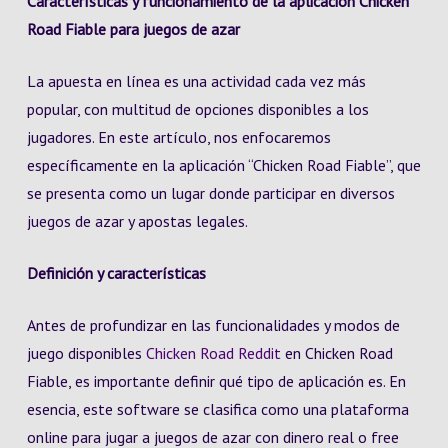
Características y funcionamiento de la aplicación Chicken
Road Fiable para juegos de azar
La apuesta en línea es una actividad cada vez más
popular, con multitud de opciones disponibles a los
jugadores. En este artículo, nos enfocaremos
específicamente en la aplicación “Chicken Road Fiable”, que
se presenta como un lugar donde participar en diversos
juegos de azar y apostas legales.
Definición y características
Antes de profundizar en las funcionalidades y modos de
juego disponibles
Chicken Road Reddit
en Chicken Road
Fiable, es importante definir qué tipo de aplicación es. En
esencia, este software se clasifica como una plataforma
online para jugar a juegos de azar con dinero real o free