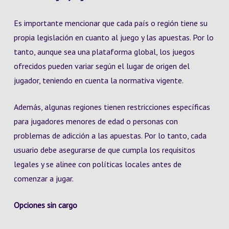
Es importante mencionar que cada país o región tiene su
propia legislación en cuanto al juego y las apuestas. Por lo
tanto, aunque sea una plataforma global, los juegos
ofrecidos pueden variar según el lugar de origen del
jugador, teniendo en cuenta la normativa vigente.
Además, algunas regiones tienen restricciones específicas
para jugadores menores de edad o personas con
problemas de adicción a las apuestas. Por lo tanto, cada
usuario debe asegurarse de que cumpla los requisitos
legales y se alinee con políticas locales antes de
comenzar a jugar.
Opciones sin cargo