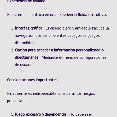
Experiencia de usuario
El sistema se enfoca en una experiencia fluida e intuitiva:
Interfaz gráfica
: El diseño claro y amigable facilita la
navegación por las diferentes categorías, juegos
disponibles.
Opción para acceder a información personalizada o
directamente
: Mediante el menú de configuraciones
de usuario.
Consideraciones importantes
Finalmente es indispensable considerar los riesgos
potenciales:
Juego excesivo y dependencia
: No deben ser