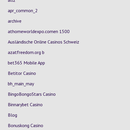
allz
apr_common_2
archive
athomeworldexpo.comen 1500
Ausländische Online Casinos Schweiz
azatfreedom.org b
bet365 Mobile App
Betitor Casino
bh_main_may
BingoBongoStars Casino
Binnarybet Casino
Blog
Bonuskong Casino