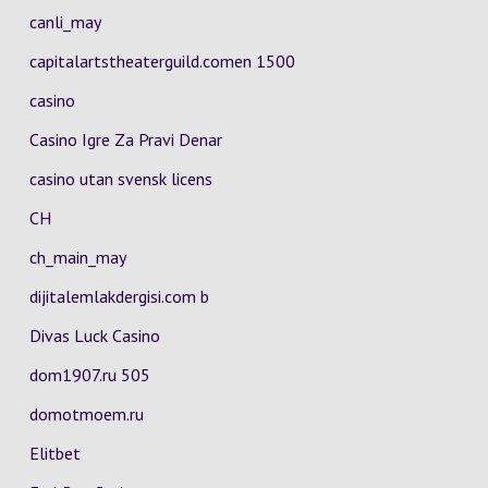
canli_may
capitalartstheaterguild.comen 1500
casino
Casino Igre Za Pravi Denar
casino utan svensk licens
CH
ch_main_may
dijitalemlakdergisi.com b
Divas Luck Casino
dom1907.ru 505
domotmoem.ru
Elitbet