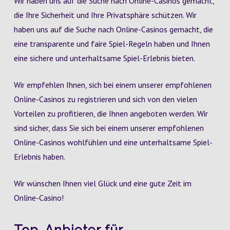
Wir haben uns auf die Suche nach Online-Casinos gemacht,
die Ihre Sicherheit und Ihre Privatsphäre schützen. Wir
haben uns auf die Suche nach Online-Casinos gemacht, die
eine transparente und faire Spiel-Regeln haben und Ihnen
eine sichere und unterhaltsame Spiel-Erlebnis bieten.
Wir empfehlen Ihnen, sich bei einem unserer empfohlenen
Online-Casinos zu registrieren und sich von den vielen
Vorteilen zu profitieren, die Ihnen angeboten werden. Wir
sind sicher, dass Sie sich bei einem unserer empfohlenen
Online-Casinos wohlfühlen und eine unterhaltsame Spiel-
Erlebnis haben.
Wir wünschen Ihnen viel Glück und eine gute Zeit im
Online-Casino!