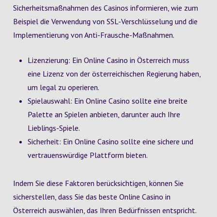
Sicherheitsmaßnahmen des Casinos informieren, wie zum
Beispiel die Verwendung von SSL-Verschlüsselung und die
Implementierung von Anti-Frausche-Maßnahmen.
Lizenzierung: Ein Online Casino in Österreich muss
eine Lizenz von der österreichischen Regierung haben,
um legal zu operieren.
Spielauswahl: Ein Online Casino sollte eine breite
Palette an Spielen anbieten, darunter auch Ihre
Lieblings-Spiele.
Sicherheit: Ein Online Casino sollte eine sichere und
vertrauenswürdige Plattform bieten.
Indem Sie diese Faktoren berücksichtigen, können Sie
sicherstellen, dass Sie das beste Online Casino in
Österreich auswählen, das Ihren Bedürfnissen entspricht.