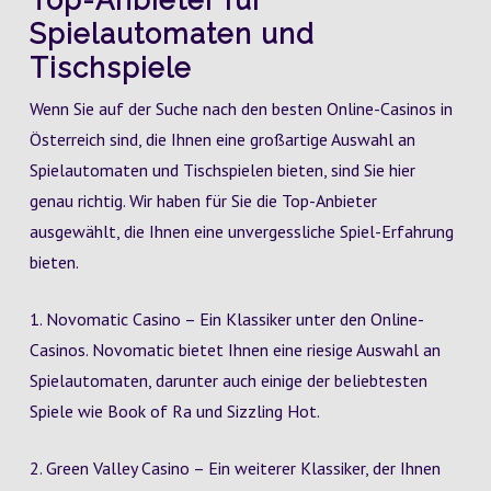
Top-Anbieter für
Spielautomaten und
Tischspiele
Wenn Sie auf der Suche nach den besten Online-Casinos in
Österreich sind, die Ihnen eine großartige Auswahl an
Spielautomaten und Tischspielen bieten, sind Sie hier
genau richtig. Wir haben für Sie die Top-Anbieter
ausgewählt, die Ihnen eine unvergessliche Spiel-Erfahrung
bieten.
1. Novomatic Casino – Ein Klassiker unter den Online-
Casinos. Novomatic bietet Ihnen eine riesige Auswahl an
Spielautomaten, darunter auch einige der beliebtesten
Spiele wie Book of Ra und Sizzling Hot.
2. Green Valley Casino – Ein weiterer Klassiker, der Ihnen