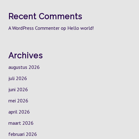
Recent Comments
A WordPress Commenter
op
Hello world!
Archives
augustus 2026
juli 2026
juni 2026
mei 2026
april 2026
maart 2026
februari 2026