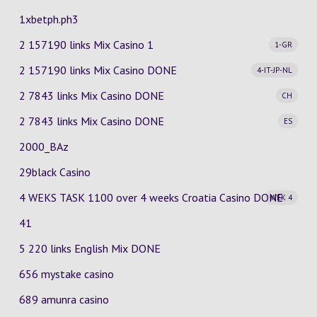
1xbetph.ph3
2 157190 links Mix Casino
1
1-GR
2 157190 links Mix Casino
DONE
4-IT-JP-NL
2 7843 links Mix Casino
DONE
CH
2 7843 links Mix Casino
DONE
ES
2000_BAz
29black Casino
4 WEKS TASK 1100 over 4 weeks Croatia Casino
DONE
WEK 4
41
5 220 links English Mix DONE
656 mystake casino
689 amunra casino