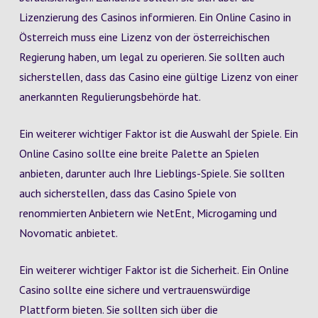
Lizenzierung des Casinos informieren. Ein Online Casino in
Österreich muss eine Lizenz von der österreichischen
Regierung haben, um legal zu operieren. Sie sollten auch
sicherstellen, dass das Casino eine gültige Lizenz von einer
anerkannten Regulierungsbehörde hat.
Ein weiterer wichtiger Faktor ist die Auswahl der Spiele. Ein
Online Casino sollte eine breite Palette an Spielen
anbieten, darunter auch Ihre Lieblings-Spiele. Sie sollten
auch sicherstellen, dass das Casino Spiele von
renommierten Anbietern wie NetEnt, Microgaming und
Novomatic anbietet.
Ein weiterer wichtiger Faktor ist die Sicherheit. Ein Online
Casino sollte eine sichere und vertrauenswürdige
Plattform bieten. Sie sollten sich über die