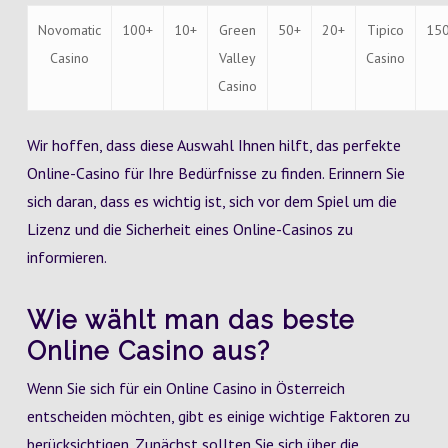
Novomatic
100+
10+
Green
50+
20+
Tipico
15
Casino
Valley
Casino
Casino
Wir hoffen, dass diese Auswahl Ihnen hilft, das perfekte
Online-Casino für Ihre Bedürfnisse zu finden. Erinnern Sie
sich daran, dass es wichtig ist, sich vor dem Spiel um die
Lizenz und die Sicherheit eines Online-Casinos zu
informieren.
Wie wählt man das beste
Online Casino aus?
Wenn Sie sich für ein Online Casino in Österreich
entscheiden möchten, gibt es einige wichtige Faktoren zu
berücksichtigen. Zunächst sollten Sie sich über die