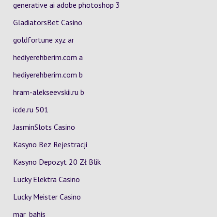
generative ai adobe photoshop 3
GladiatorsBet Casino
goldfortune xyz ar
hediyerehberim.com a
hediyerehberim.com b
hram-alekseevskii.ru b
icde.ru 501
JasminSlots Casino
Kasyno Bez Rejestracji
Kasyno Depozyt 20 Zł Blik
Lucky Elektra Casino
Lucky Meister Casino
mar_bahis