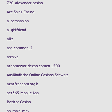
720-alexander casino
Ace Spinz Casino
ai companion
ai-girlfriend
allz
apr_common_2
archive
athomeworldexpo.comen 1500
Ausländische Online Casinos Schweiz
azatfreedom.org b
bet365 Mobile App
Betitor Casino
bh_main_may