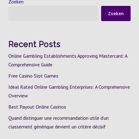
Zoeken
Zoeken
Recent Posts
Online Gambling Establishments Approving Mastercard: A
Comprehensive Guide
Free Casino Slot Games
Ideal Rated Online Gambling Enterprises: A Comprehensive
Overview
Best Payout Online Casinos
Quand distinguer une recommandation utile d’un
classement générique devient un critère décisif