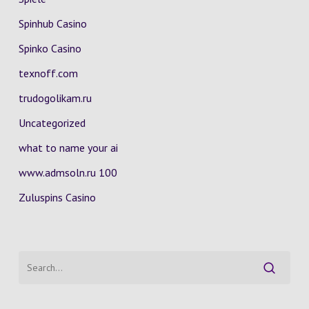
Spinhub Casino
Spinko Casino
texnoff.com
trudogolikam.ru
Uncategorized
what to name your ai
www.admsoln.ru 100
Zuluspins Casino