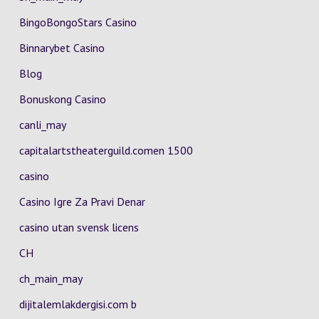
BingoBongoStars Casino
Binnarybet Casino
Blog
Bonuskong Casino
canli_may
capitalartstheaterguild.comen 1500
casino
Casino Igre Za Pravi Denar
casino utan svensk licens
CH
ch_main_may
dijitalemlakdergisi.com b