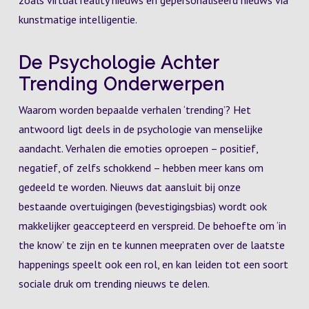
zoals virtual reality nieuws en gepersonaliseerd nieuws via
kunstmatige intelligentie.
De Psychologie Achter
Trending Onderwerpen
Waarom worden bepaalde verhalen ‘trending’? Het
antwoord ligt deels in de psychologie van menselijke
aandacht. Verhalen die emoties oproepen – positief,
negatief, of zelfs schokkend – hebben meer kans om
gedeeld te worden. Nieuws dat aansluit bij onze
bestaande overtuigingen (bevestigingsbias) wordt ook
makkelijker geaccepteerd en verspreid. De behoefte om ‘in
the know’ te zijn en te kunnen meepraten over de laatste
happenings speelt ook een rol, en kan leiden tot een soort
sociale druk om trending nieuws te delen.