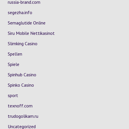
russia-brand.com
segezha.info
Semaglutide Online
Siru Mobile Nettikasinot
Slimking Casino
Spellen
Spiele
Spinhub Casino
Spinko Casino
sport
texnoff.com
trudogolikam.ru
Uncategorized