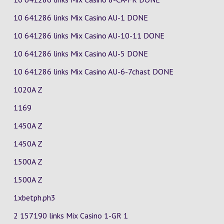
10 641286 links Mix Casino
AU-1
DONE
10 641286 links Mix Casino
AU-10-11
DONE
10 641286 links Mix Casino
AU-5
DONE
10 641286 links Mix Casino
AU-6-7chast
DONE
1020A Z
1169
1450A Z
1450A Z
1500A Z
1500A Z
1xbetph.ph3
2 157190 links Mix Casino
1-GR
1