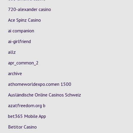
720-alexander casino
Ace Spinz Casino
ai companion
ai-girlfriend
allz
apr_common_2
archive
athomeworldexpo.comen 1500
Ausländische Online Casinos Schweiz
azatfreedom.org b
bet365 Mobile App
Betitor Casino