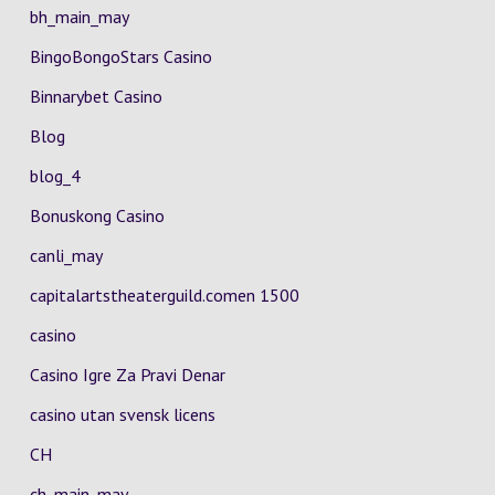
bh_main_may
BingoBongoStars Casino
Binnarybet Casino
Blog
blog_4
Bonuskong Casino
canli_may
capitalartstheaterguild.comen 1500
casino
Casino Igre Za Pravi Denar
casino utan svensk licens
CH
ch_main_may