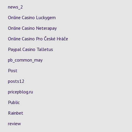
news_2
Online Casino Luckygem
Online Casino Neterapay
Online Casino Pro České Hráče
Paypal Casino Talletus
pb_common_may
Post
posts12
pricepblog.ru
Public
Rainbet
review