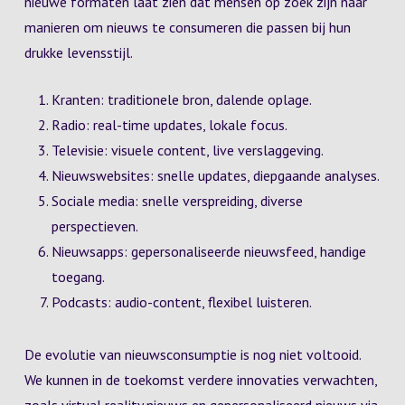
nieuwe formaten laat zien dat mensen op zoek zijn naar
manieren om nieuws te consumeren die passen bij hun
drukke levensstijl.
Kranten: traditionele bron, dalende oplage.
Radio: real-time updates, lokale focus.
Televisie: visuele content, live verslaggeving.
Nieuwswebsites: snelle updates, diepgaande analyses.
Sociale media: snelle verspreiding, diverse
perspectieven.
Nieuwsapps: gepersonaliseerde nieuwsfeed, handige
toegang.
Podcasts: audio-content, flexibel luisteren.
De evolutie van nieuwsconsumptie is nog niet voltooid.
We kunnen in de toekomst verdere innovaties verwachten,