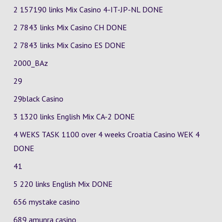
2 157190 links Mix Casino
4-IT-JP-NL
DONE
2 7843 links Mix Casino
CH
DONE
2 7843 links Mix Casino
ES
DONE
2000_BAz
29
29black Casino
3 1320 links English Mix
CA-2
DONE
4 WEKS TASK 1100 over 4 weeks Croatia Casino
WEK 4
DONE
41
5 220 links English Mix DONE
656 mystake casino
689 amunra casino