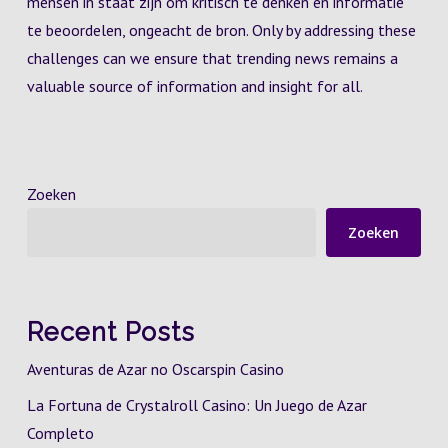
mensen in staat zijn om kritisch te denken en informatie
te beoordelen, ongeacht de bron. Only by addressing these
challenges can we ensure that trending news remains a
valuable source of information and insight for all.
Zoeken
Zoeken
Recent Posts
Aventuras de Azar no Oscarspin Casino
La Fortuna de Crystalroll Casino: Un Juego de Azar
Completo