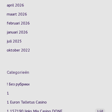
april 2026
maart 2026
februari 2026
januari 2026
juli 2025
oktober 2022
Categorieën
! Без рубрики
1
1 Euron Talletus Casino
1 157190 links Mix Casino
DONE
1-GR