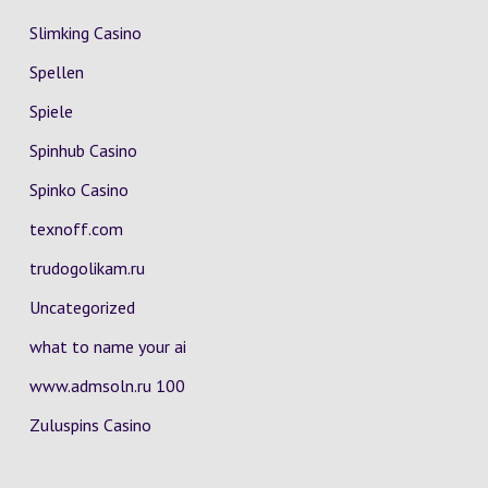
Slimking Casino
Spellen
Spiele
Spinhub Casino
Spinko Casino
texnoff.com
trudogolikam.ru
Uncategorized
what to name your ai
www.admsoln.ru 100
Zuluspins Casino