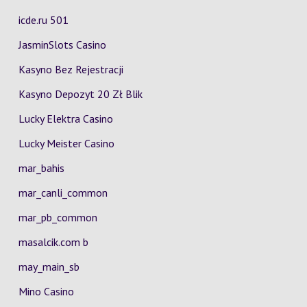
icde.ru 501
JasminSlots Casino
Kasyno Bez Rejestracji
Kasyno Depozyt 20 Zł Blik
Lucky Elektra Casino
Lucky Meister Casino
mar_bahis
mar_canli_common
mar_pb_common
masalcik.com b
may_main_sb
Mino Casino