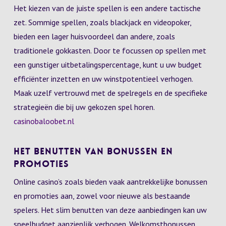
Het kiezen van de juiste spellen is een andere tactische
zet. Sommige spellen, zoals blackjack en videopoker,
bieden een lager huisvoordeel dan andere, zoals
traditionele gokkasten. Door te focussen op spellen met
een gunstiger uitbetalingspercentage, kunt u uw budget
efficiënter inzetten en uw winstpotentieel verhogen.
Maak uzelf vertrouwd met de spelregels en de specifieke
strategieën die bij uw gekozen spel horen.
casinobaloobet.nl
Het Benutten van Bonussen en
Promoties
Online casino’s zoals bieden vaak aantrekkelijke bonussen
en promoties aan, zowel voor nieuwe als bestaande
spelers. Het slim benutten van deze aanbiedingen kan uw
speelbudget aanzienlijk verhogen. Welkomstbonussen