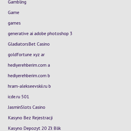
Gambling
Game
games
generative ai adobe photoshop 3
GladiatorsBet Casino
goldfortune xyz ar
hediyerehberim.com a
hediyerehberim.com b
hram-alekseevskii.ru b
icde.ru 501
JasminSlots Casino
Kasyno Bez Rejestracji
Kasyno Depozyt 20 Zł Blik