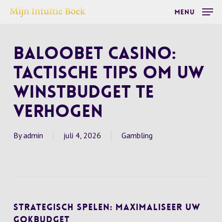
Skip
Menu
to
main
BalooBet Casino:
content
Tactische tips om uw
winstbudget te
verhogen
By
admin
juli 4, 2026
Gambling
Strategisch Spelen: Maximaliseer Uw
Gokbudget