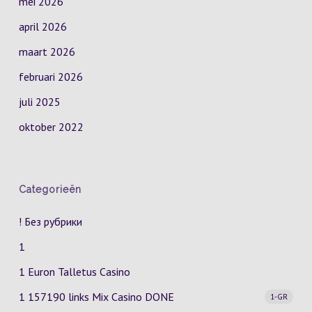
mei 2026
april 2026
maart 2026
februari 2026
juli 2025
oktober 2022
Categorieën
! Без рубрики
1
1 Euron Talletus Casino
1 157190 links Mix Casino
DONE
1-GR