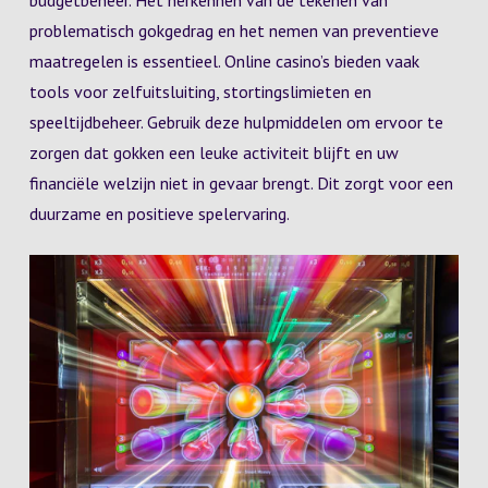
budgetbeheer. Het herkennen van de tekenen van
problematisch gokgedrag en het nemen van preventieve
maatregelen is essentieel. Online casino’s bieden vaak
tools voor zelfuitsluiting, stortingslimieten en
speeltijdbeheer. Gebruik deze hulpmiddelen om ervoor te
zorgen dat gokken een leuke activiteit blijft en uw
financiële welzijn niet in gevaar brengt. Dit zorgt voor een
duurzame en positieve spelervaring.