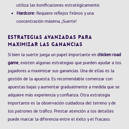
utiliza las bonificaciones estratégicamente.
Hardcore:
Requiere reflejos felinos y una
concentración máxima. ¡Suerte!
Estrategias Avanzadas para
Maximizar las Ganancias
Si bien la suerte juega un papel importante en
chicken road
game
, existen algunas estrategias que pueden ayudar a los
jugadores a maximizar sus ganancias. Una de ellas es la
gestión de la apuesta. Es recomendable comenzar con
apuestas bajas y aumentar gradualmente a medida que se
adquiere más experiencia y confianza. Otra estrategia
importante es la observación cuidadosa del terreno y de
los patrones de tráfico. Prestar atención a los detalles
puede marcar la diferencia entre el éxito y el fracaso.