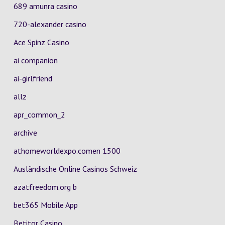
689 amunra casino
720-alexander casino
Ace Spinz Casino
ai companion
ai-girlfriend
allz
apr_common_2
archive
athomeworldexpo.comen 1500
Ausländische Online Casinos Schweiz
azatfreedom.org b
bet365 Mobile App
Betitor Casino