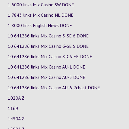
1 6000 links Mix Casino
SW
DONE
1 7843 links Mix Casino
NL
DONE
1 8000 links English News DONE
10 641286 links Mix Casino
5-SE
6
DONE
10 641286 links Mix Casino
6-SE
5
DONE
10 641286 links Mix Casino
8-CA-FR
DONE
10 641286 links Mix Casino
AU-1
DONE
10 641286 links Mix Casino
AU-5
DONE
10 641286 links Mix Casino
AU-6-7chast
DONE
1020A Z
1169
1450A Z