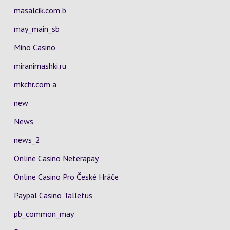
masalcik.com b
may_main_sb
Mino Casino
miranimashki.ru
mkchr.com a
new
News
news_2
Online Casino Neterapay
Online Casino Pro České Hráče
Paypal Casino Talletus
pb_common_may