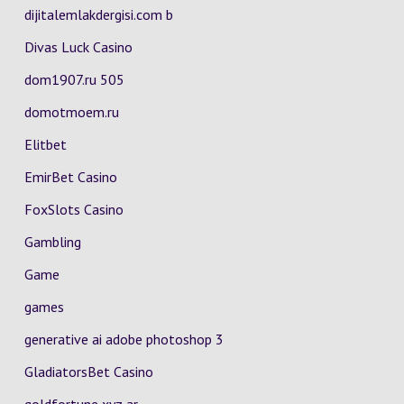
dijitalemlakdergisi.com b
Divas Luck Casino
dom1907.ru 505
domotmoem.ru
Elitbet
EmirBet Casino
FoxSlots Casino
Gambling
Game
games
generative ai adobe photoshop 3
GladiatorsBet Casino