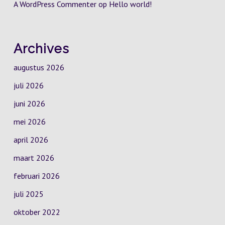
A WordPress Commenter
op
Hello world!
Archives
augustus 2026
juli 2026
juni 2026
mei 2026
april 2026
maart 2026
februari 2026
juli 2025
oktober 2022