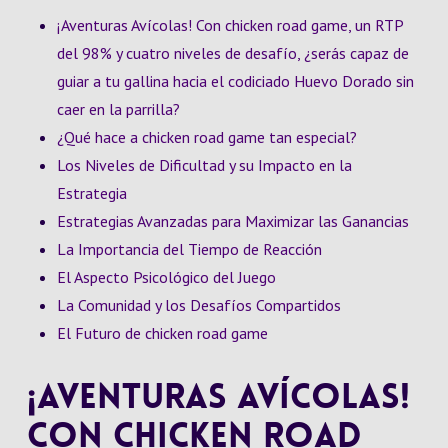
¡Aventuras Avícolas! Con chicken road game, un RTP
del 98% y cuatro niveles de desafío, ¿serás capaz de
guiar a tu gallina hacia el codiciado Huevo Dorado sin
caer en la parrilla?
¿Qué hace a chicken road game tan especial?
Los Niveles de Dificultad y su Impacto en la
Estrategia
Estrategias Avanzadas para Maximizar las Ganancias
La Importancia del Tiempo de Reacción
El Aspecto Psicológico del Juego
La Comunidad y los Desafíos Compartidos
El Futuro de chicken road game
¡Aventuras Avícolas!
Con chicken road