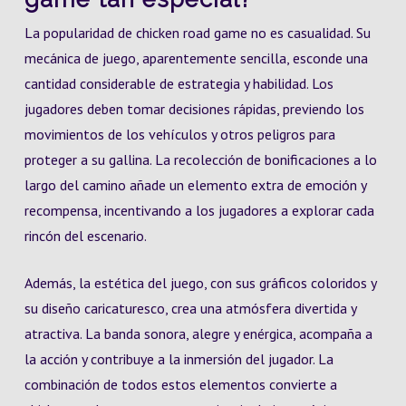
La popularidad de chicken road game no es casualidad. Su
mecánica de juego, aparentemente sencilla, esconde una
cantidad considerable de estrategia y habilidad. Los
jugadores deben tomar decisiones rápidas, previendo los
movimientos de los vehículos y otros peligros para
proteger a su gallina. La recolección de bonificaciones a lo
largo del camino añade un elemento extra de emoción y
recompensa, incentivando a los jugadores a explorar cada
rincón del escenario.
Además, la estética del juego, con sus gráficos coloridos y
su diseño caricaturesco, crea una atmósfera divertida y
atractiva. La banda sonora, alegre y enérgica, acompaña a
la acción y contribuye a la inmersión del jugador. La
combinación de todos estos elementos convierte a