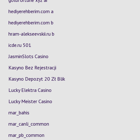
goldfortune xyz ar
hediyerehberim.com a
hediyerehberim.com b
hram-alekseevskii.ru b
icde.ru 501
JasminSlots Casino
Kasyno Bez Rejestracji
Kasyno Depozyt 20 Zł Blik
Lucky Elektra Casino
Lucky Meister Casino
mar_bahis
mar_canli_common
mar_pb_common