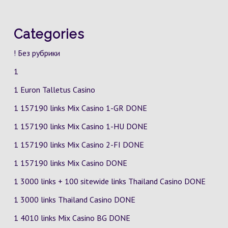
Categories
! Без рубрики
1
1 Euron Talletus Casino
1 157190 links Mix Casino
1-GR
DONE
1 157190 links Mix Casino
1-HU
DONE
1 157190 links Mix Casino
2-FI
DONE
1 157190 links Mix Casino DONE
1 3000 links + 100 sitewide links Thailand Casino DONE
1 3000 links Thailand Casino DONE
1 4010 links Mix Casino
BG
DONE