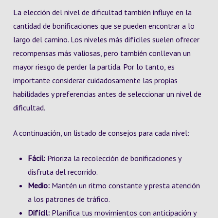
La elección del nivel de dificultad también influye en la
cantidad de bonificaciones que se pueden encontrar a lo
largo del camino. Los niveles más difíciles suelen ofrecer
recompensas más valiosas, pero también conllevan un
mayor riesgo de perder la partida. Por lo tanto, es
importante considerar cuidadosamente las propias
habilidades y preferencias antes de seleccionar un nivel de
dificultad.
A continuación, un listado de consejos para cada nivel:
Fácil:
Prioriza la recolección de bonificaciones y
disfruta del recorrido.
Medio:
Mantén un ritmo constante y presta atención
a los patrones de tráfico.
Difícil:
Planifica tus movimientos con anticipación y