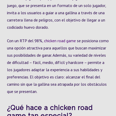
juego, que se presenta en un formato de un solo jugador,
invita a los usuarios a guiar a una gallina a través de una
carretera llena de peligros, con el objetivo de llegar a un
codiciado huevo dorado.
Con un RTP del 98%,
chicken road game
se posiciona como
una opción atractiva para aquellos que buscan maximizar
sus posibilidades de ganar. Además, su variedad de niveles
de dificultad – fácil, medio, difícil y hardcore – permite a
los jugadores adaptar la experiencia a sus habilidades y
preferencias. El objetivo es claro: alcanzar el final del
camino sin que la gallina sea atrapada por los obstáculos
que se presentan.
¿Qué hace a chicken road
game tan especial?