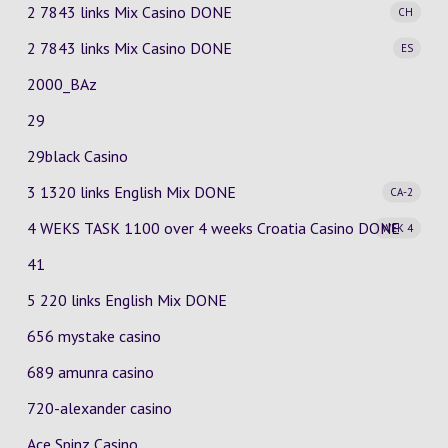
2 7843 links Mix Casino
DONE
CH
2 7843 links Mix Casino
DONE
ES
2000_BAz
29
29black Casino
3 1320 links English Mix
DONE
CA-2
4 WEKS TASK 1100 over 4 weeks Croatia Casino
DONE
WEK 4
41
5 220 links English Mix DONE
656 mystake casino
689 amunra casino
720-alexander casino
Ace Spinz Casino