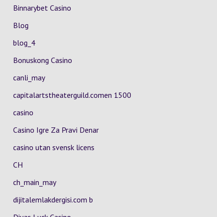
Binnarybet Casino
Blog
blog_4
Bonuskong Casino
canli_may
capitalartstheaterguild.comen 1500
casino
Casino Igre Za Pravi Denar
casino utan svensk licens
CH
ch_main_may
dijitalemlakdergisi.com b