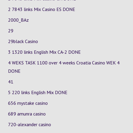
2 7843 links Mix Casino
ES
DONE
2000_BAz
29
29black Casino
3 1320 links English Mix
CA-2
DONE
4 WEKS TASK 1100 over 4 weeks Croatia Casino
WEK 4
DONE
41
5 220 links English Mix DONE
656 mystake casino
689 amunra casino
720-alexander casino