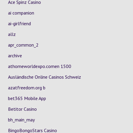
Ace Spinz Casino
ai companion
ai-girlfriend
allz
apr_common_2
archive
athomeworldexpo.comen 1500
Ausländische Online Casinos Schweiz
azatfreedom.org b
bet365 Mobile App
Betitor Casino
bh_main_may
BingoBongoStars Casino