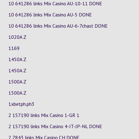
10 641286 links Mix Casino
AU-10-11
DONE
10 641286 links Mix Casino
AU-5
DONE
10 641286 links Mix Casino
AU-6-7chast
DONE
1020A Z
1169
1450A Z
1450A Z
1500A Z
1500A Z
1xbetph.ph3
2 157190 links Mix Casino
1-GR
1
2 157190 links Mix Casino
4-IT-JP-NL
DONE
2 7843 links Mix Casino
CH
DONE