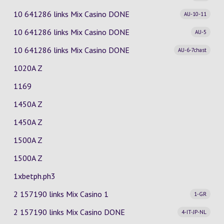
10 641286 links Mix Casino
DONE
AU-10-11
10 641286 links Mix Casino
DONE
AU-5
10 641286 links Mix Casino
DONE
AU-6-7chast
1020A Z
1169
1450A Z
1450A Z
1500A Z
1500A Z
1xbetph.ph3
2 157190 links Mix Casino
1
1-GR
2 157190 links Mix Casino
DONE
4-IT-JP-NL