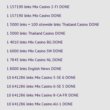
1 157190 links Mix Casino
2-FI
DONE
1 157190 links Mix Casino DONE
1 3000 links + 100 sitewide links Thailand Casino DONE
1 3000 links Thailand Casino DONE
1 4010 links Mix Casino
BG
DONE
1 6000 links Mix Casino
SW
DONE
1 7843 links Mix Casino
NL
DONE
1 8000 links English News DONE
10 641286 links Mix Casino
5-SE
6
DONE
10 641286 links Mix Casino
6-SE
5
DONE
10 641286 links Mix Casino
8-CA-FR
DONE
10 641286 links Mix Casino
AU-1
DONE