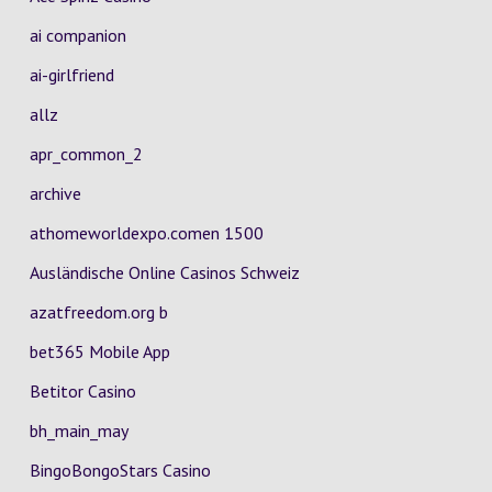
ai companion
ai-girlfriend
allz
apr_common_2
archive
athomeworldexpo.comen 1500
Ausländische Online Casinos Schweiz
azatfreedom.org b
bet365 Mobile App
Betitor Casino
bh_main_may
BingoBongoStars Casino