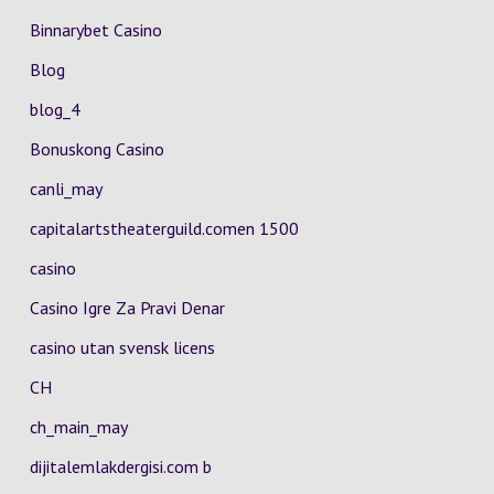
Binnarybet Casino
Blog
blog_4
Bonuskong Casino
canli_may
capitalartstheaterguild.comen 1500
casino
Casino Igre Za Pravi Denar
casino utan svensk licens
CH
ch_main_may
dijitalemlakdergisi.com b