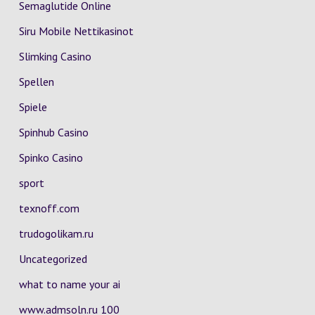
Semaglutide Online
Siru Mobile Nettikasinot
Slimking Casino
Spellen
Spiele
Spinhub Casino
Spinko Casino
sport
texnoff.com
trudogolikam.ru
Uncategorized
what to name your ai
www.admsoln.ru 100