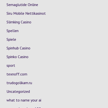
Semaglutide Online
Siru Mobile Nettikasinot
Slimking Casino
Spellen
Spiele
Spinhub Casino
Spinko Casino
sport
texnoff.com
trudogolikam.ru
Uncategorized
what to name your ai