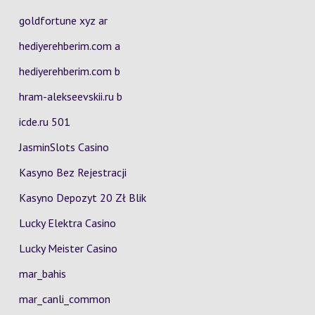
goldfortune xyz ar
hediyerehberim.com a
hediyerehberim.com b
hram-alekseevskii.ru b
icde.ru 501
JasminSlots Casino
Kasyno Bez Rejestracji
Kasyno Depozyt 20 Zł Blik
Lucky Elektra Casino
Lucky Meister Casino
mar_bahis
mar_canli_common