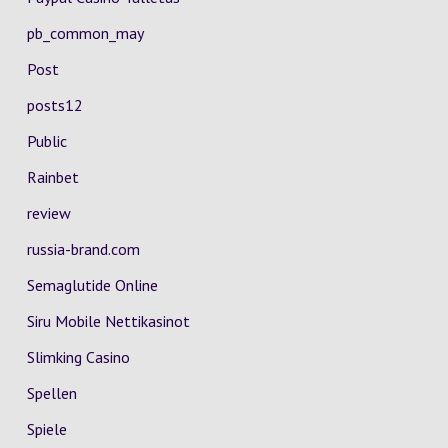
pb_common_may
Post
posts12
Public
Rainbet
review
russia-brand.com
Semaglutide Online
Siru Mobile Nettikasinot
Slimking Casino
Spellen
Spiele