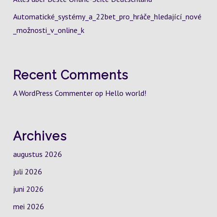
Automatické_systémy_a_22bet_pro_hráče_hledající_nové
_možnosti_v_online_k
Recent Comments
A WordPress Commenter
op
Hello world!
Archives
augustus 2026
juli 2026
juni 2026
mei 2026