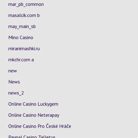
mar_pb_common
masalcik.com b
may_main_sb
Mino Casino
miranimashki.ru
mkchr.com a
new
News
news_2
Online Casino Luckygem
Online Casino Neterapay
Online Casino Pro České Hráče
Paypal Casino Talletus