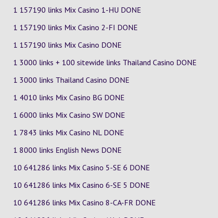
1 157190 links Mix Casino
1-HU
DONE
1 157190 links Mix Casino
2-FI
DONE
1 157190 links Mix Casino DONE
1 3000 links + 100 sitewide links Thailand Casino DONE
1 3000 links Thailand Casino DONE
1 4010 links Mix Casino
BG
DONE
1 6000 links Mix Casino
SW
DONE
1 7843 links Mix Casino
NL
DONE
1 8000 links English News DONE
10 641286 links Mix Casino
5-SE
6
DONE
10 641286 links Mix Casino
6-SE
5
DONE
10 641286 links Mix Casino
8-CA-FR
DONE