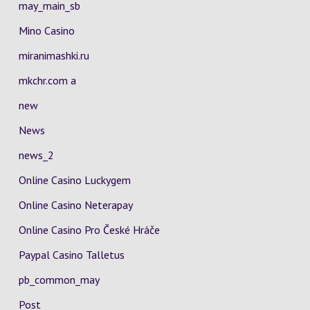
may_main_sb
Mino Casino
miranimashki.ru
mkchr.com a
new
News
news_2
Online Casino Luckygem
Online Casino Neterapay
Online Casino Pro České Hráče
Paypal Casino Talletus
pb_common_may
Post