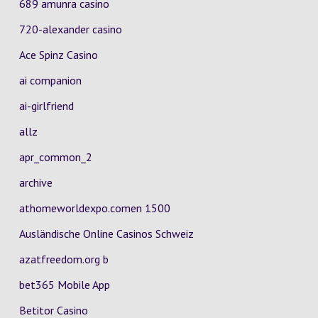
689 amunra casino
720-alexander casino
Ace Spinz Casino
ai companion
ai-girlfriend
allz
apr_common_2
archive
athomeworldexpo.comen 1500
Ausländische Online Casinos Schweiz
azatfreedom.org b
bet365 Mobile App
Betitor Casino