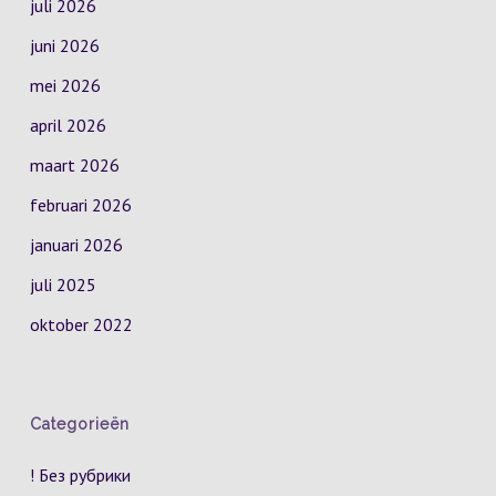
juli 2026
juni 2026
mei 2026
april 2026
maart 2026
februari 2026
januari 2026
juli 2025
oktober 2022
Categorieën
! Без рубрики