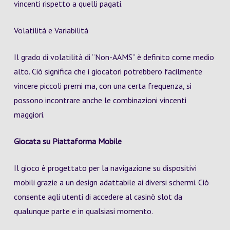
vincenti rispetto a quelli pagati.
Volatilità e Variabilità
Il grado di volatilità di “Non-AAMS” è definito come medio
alto. Ciò significa che i giocatori potrebbero facilmente
vincere piccoli premi ma, con una certa frequenza, si
possono incontrare anche le combinazioni vincenti
maggiori.
Giocata su Piattaforma Mobile
Il gioco è progettato per la navigazione su dispositivi
mobili grazie a un design adattabile ai diversi schermi. Ciò
consente agli utenti di accedere al casinò slot da
qualunque parte e in qualsiasi momento.