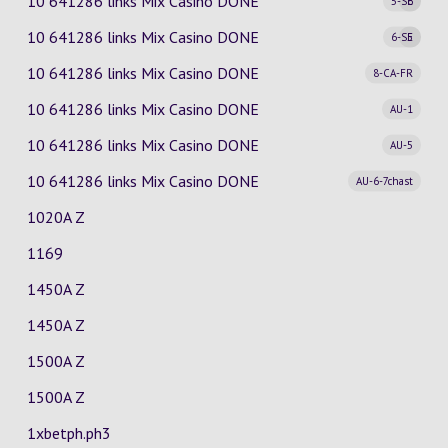
10 641286 links Mix Casino
DONE
5-SE
6
10 641286 links Mix Casino
DONE
6-SE
5
10 641286 links Mix Casino
DONE
8-CA-FR
10 641286 links Mix Casino
DONE
AU-1
10 641286 links Mix Casino
DONE
AU-5
10 641286 links Mix Casino
DONE
AU-6-7chast
1020A Z
1169
1450A Z
1450A Z
1500A Z
1500A Z
1xbetph.ph3