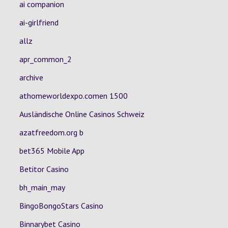
ai companion
ai-girlfriend
allz
apr_common_2
archive
athomeworldexpo.comen 1500
Ausländische Online Casinos Schweiz
azatfreedom.org b
bet365 Mobile App
Betitor Casino
bh_main_may
BingoBongoStars Casino
Binnarybet Casino