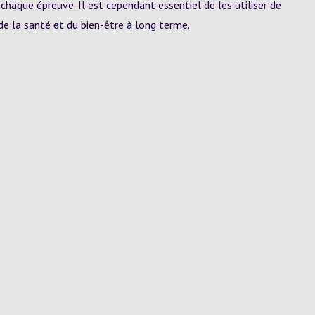
 chaque épreuve. Il est cependant essentiel de les utiliser de
e la santé et du bien-être à long terme.