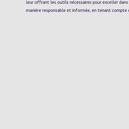
leur offrant les outils nécessaires pour exceller dans
manière responsable et informée, en tenant compte d