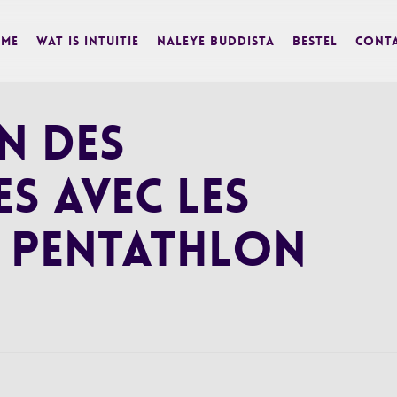
me
Wat is Intuitie
Naleye Buddista
BESTEL
Cont
n des
s avec les
n Pentathlon