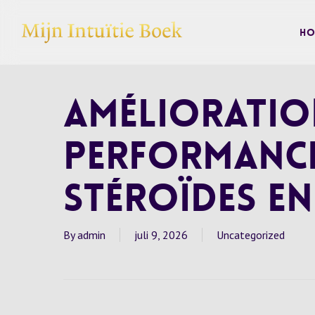
Skip
to
Ho
main
content
Amélioratio
Performance
Stéroïdes e
By
admin
juli 9, 2026
Uncategorized