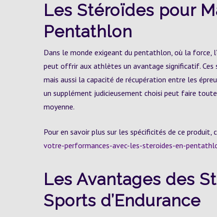
Les Stéroïdes pour M
Pentathlon
Dans le monde exigeant du pentathlon, où la force, l’e
peut offrir aux athlètes un avantage significatif. C
mais aussi la capacité de récupération entre les épr
un supplément judicieusement choisi peut faire toute
moyenne.
Pour en savoir plus sur les spécificités de ce produit, 
votre-performances-avec-les-steroides-en-pentathl
Les Avantages des St
Sports d’Endurance