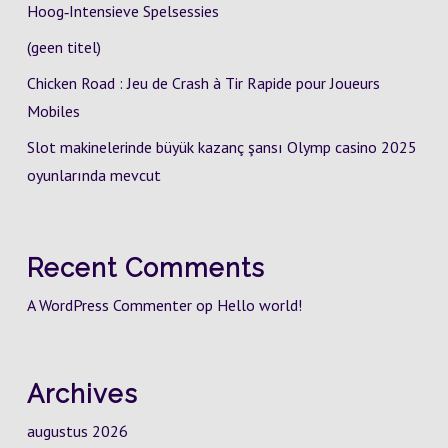
Hoog‑Intensieve Spelsessies
(geen titel)
Chicken Road : Jeu de Crash à Tir Rapide pour Joueurs
Mobiles
Slot makinelerinde büyük kazanç şansı Olymp casino 2025
oyunlarında mevcut
Recent Comments
A WordPress Commenter
op
Hello world!
Archives
augustus 2026