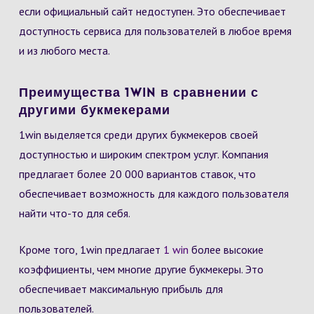
если официальный сайт недоступен. Это обеспечивает
доступность сервиса для пользователей в любое время
и из любого места.
Преимущества 1win в сравнении с
другими букмекерами
1win выделяется среди других букмекеров своей
доступностью и широким спектром услуг. Компания
предлагает более 20 000 вариантов ставок, что
обеспечивает возможность для каждого пользователя
найти что-то для себя.
Кроме того, 1win предлагает
1 win
более высокие
коэффициенты, чем многие другие букмекеры. Это
обеспечивает максимальную прибыль для
пользователей.