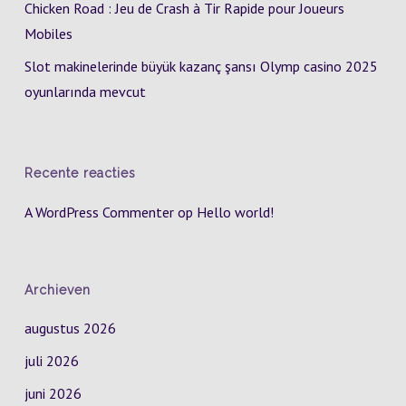
Chicken Road : Jeu de Crash à Tir Rapide pour Joueurs
Mobiles
Slot makinelerinde büyük kazanç şansı Olymp casino 2025
oyunlarında mevcut
Recente reacties
A WordPress Commenter
op
Hello world!
Archieven
augustus 2026
juli 2026
juni 2026