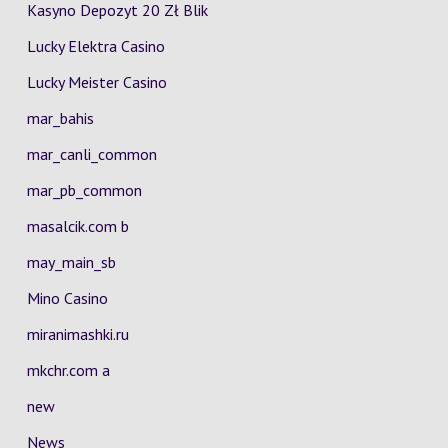
Kasyno Depozyt 20 Zł Blik
Lucky Elektra Casino
Lucky Meister Casino
mar_bahis
mar_canli_common
mar_pb_common
masalcik.com b
may_main_sb
Mino Casino
miranimashki.ru
mkchr.com a
new
News