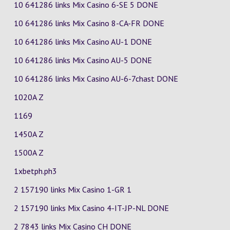
10 641286 links Mix Casino
6-SE
5
DONE
10 641286 links Mix Casino
8-CA-FR
DONE
10 641286 links Mix Casino
AU-1
DONE
10 641286 links Mix Casino
AU-5
DONE
10 641286 links Mix Casino
AU-6-7chast
DONE
1020A Z
1169
1450A Z
1500A Z
1xbetph.ph3
2 157190 links Mix Casino
1-GR
1
2 157190 links Mix Casino
4-IT-JP-NL
DONE
2 7843 links Mix Casino
CH
DONE