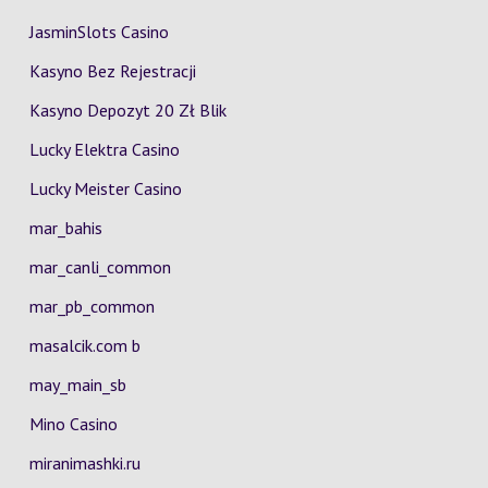
JasminSlots Casino
Kasyno Bez Rejestracji
Kasyno Depozyt 20 Zł Blik
Lucky Elektra Casino
Lucky Meister Casino
mar_bahis
mar_canli_common
mar_pb_common
masalcik.com b
may_main_sb
Mino Casino
miranimashki.ru