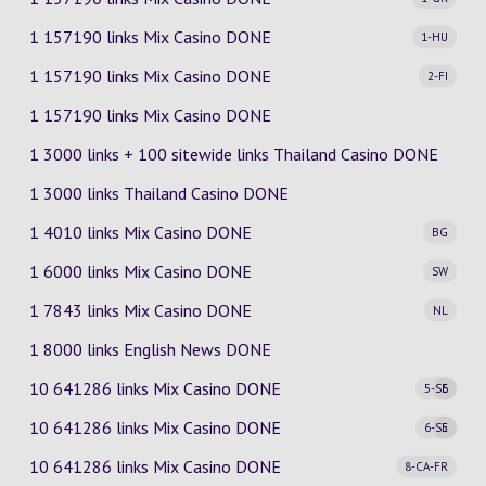
1 157190 links Mix Casino
DONE
1-HU
1 157190 links Mix Casino
DONE
2-FI
1 157190 links Mix Casino DONE
1 3000 links + 100 sitewide links Thailand Casino DONE
1 3000 links Thailand Casino DONE
1 4010 links Mix Casino
DONE
BG
1 6000 links Mix Casino
DONE
SW
1 7843 links Mix Casino
DONE
NL
1 8000 links English News DONE
10 641286 links Mix Casino
DONE
5-SE
6
10 641286 links Mix Casino
DONE
6-SE
5
10 641286 links Mix Casino
DONE
8-CA-FR