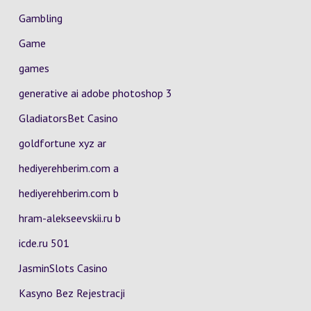
Gambling
Game
games
generative ai adobe photoshop 3
GladiatorsBet Casino
goldfortune xyz ar
hediyerehberim.com a
hediyerehberim.com b
hram-alekseevskii.ru b
icde.ru 501
JasminSlots Casino
Kasyno Bez Rejestracji