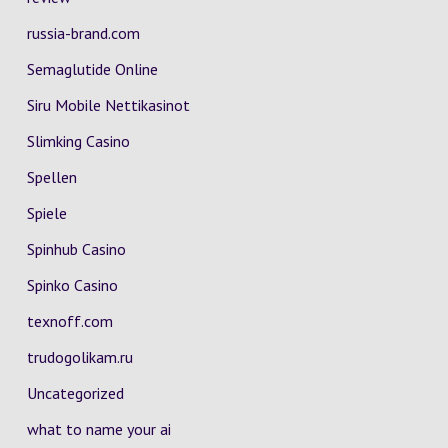
russia-brand.com
Semaglutide Online
Siru Mobile Nettikasinot
Slimking Casino
Spellen
Spiele
Spinhub Casino
Spinko Casino
texnoff.com
trudogolikam.ru
Uncategorized
what to name your ai