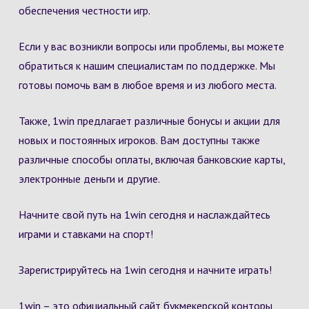
обеспечения честности игр.
Если у вас возникли вопросы или проблемы, вы можете
обратиться к нашим специалистам по поддержке. Мы
готовы помочь вам в любое время и из любого места.
Также, 1win предлагает различные бонусы и акции для
новых и постоянных игроков. Вам доступны также
различные способы оплаты, включая банковские карты,
электронные деньги и другие.
Начните свой путь на 1win сегодня и наслаждайтесь
играми и ставками на спорт!
Зарегистрируйтесь на 1win сегодня и начните играть!
1win – это официальный сайт букмекерской конторы