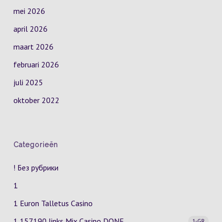
mei 2026
april 2026
maart 2026
februari 2026
juli 2025
oktober 2022
Categorieën
! Без рубрики
1
1 Euron Talletus Casino
1 157190 links Mix Casino
DONE
1-GR