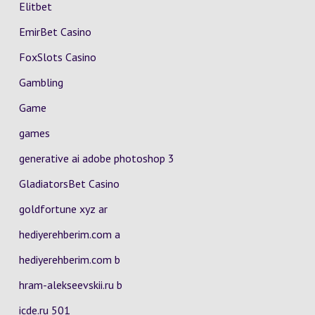
Elitbet
EmirBet Casino
FoxSlots Casino
Gambling
Game
games
generative ai adobe photoshop 3
GladiatorsBet Casino
goldfortune xyz ar
hediyerehberim.com a
hediyerehberim.com b
hram-alekseevskii.ru b
icde.ru 501