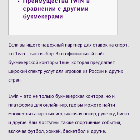
Преимущества 1win в
сравнении с другими
букмекерами
Если вы ищете надежный партнер для ставок на спорт,
то 1win – ваш выбор. Это официальный сайт
букмекерской конторы 1вин, которая предлагает
широкий спектр услуг для игроков из России и других
стран.
1win – это не только букмекерская контора, но и
платформа для онлайн-игр, где вы можете найти
множество азартных игр, включая покер, рулетку, бинго
и другие. Вам доступны также спортивные события,
включая футбол, хоккей, баскетбол и другие.