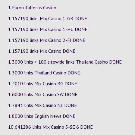
1 Euron Talletus Casino
1 157190 links Mix Casino
1-GR
DONE
1 157190 links Mix Casino
1-HU
DONE
1 157190 links Mix Casino
2-FI
DONE
1 157190 links Mix Casino DONE
1 3000 links + 100 sitewide links Thailand Casino DONE
1 3000 links Thailand Casino DONE
1 4010 links Mix Casino
BG
DONE
1 6000 links Mix Casino
SW
DONE
1 7843 links Mix Casino
NL
DONE
1 8000 links English News DONE
10 641286 links Mix Casino
5-SE
6
DONE