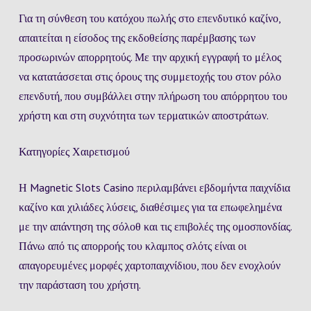
Για τη σύνθεση του κατόχου πωλής στο επενδυτικό καζίνο,
απαιτείται η είσοδος της εκδοθείσης παρέμβασης των
προσωρινών απορρητούς. Με την αρχική εγγραφή το μέλος
να κατατάσσεται στις όρους της συμμετοχής του στον ρόλο
επενδυτή, που συμβάλλει στην πλήρωση του απόρρητου του
χρήστη και στη συχνότητα των τερματικών αποστράτων.
Κατηγορίες Χαιρετισμού
Η Magnetic Slots Casino περιλαμβάνει εβδομήντα παιχνίδια
καζίνο και χιλιάδες λύσεις, διαθέσιμες για τα επωφελημένα
με την απάντηση της σόλοθ και τις επιβολές της ομοσπονδίας.
Πάνω από τις απορροής του κλαμπος σλότς είναι οι
απαγορευμένες μορφές χαρτοπαιχνίδιου, που δεν ενοχλούν
την παράσταση του χρήστη.