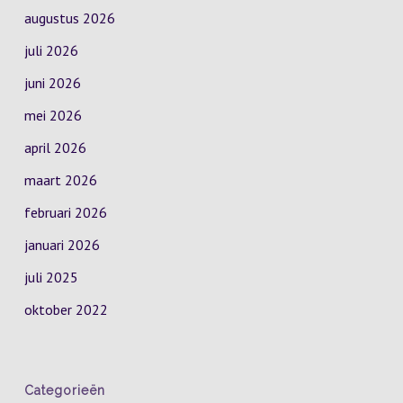
augustus 2026
juli 2026
juni 2026
mei 2026
april 2026
maart 2026
februari 2026
januari 2026
juli 2025
oktober 2022
Categorieën