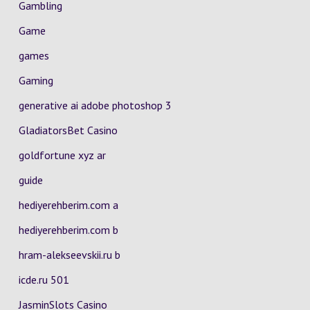
Gambling
Game
games
Gaming
generative ai adobe photoshop 3
GladiatorsBet Casino
goldfortune xyz ar
guide
hediyerehberim.com a
hediyerehberim.com b
hram-alekseevskii.ru b
icde.ru 501
JasminSlots Casino