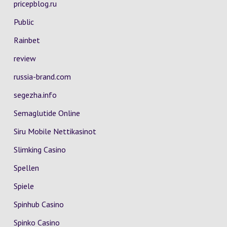
pricepblog.ru
Public
Rainbet
review
russia-brand.com
segezha.info
Semaglutide Online
Siru Mobile Nettikasinot
Slimking Casino
Spellen
Spiele
Spinhub Casino
Spinko Casino