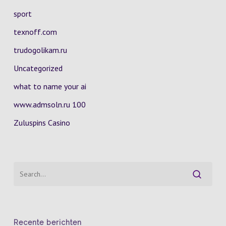
sport
texnoff.com
trudogolikam.ru
Uncategorized
what to name your ai
www.admsoln.ru 100
Zuluspins Casino
Recente berichten