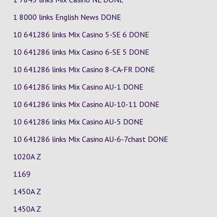
1 8000 links English News DONE
10 641286 links Mix Casino
5-SE
6
DONE
10 641286 links Mix Casino
6-SE
5
DONE
10 641286 links Mix Casino
8-CA-FR
DONE
10 641286 links Mix Casino
AU-1
DONE
10 641286 links Mix Casino
AU-10-11
DONE
10 641286 links Mix Casino
AU-5
DONE
10 641286 links Mix Casino
AU-6-7chast
DONE
1020A Z
1169
1450A Z
1450A Z