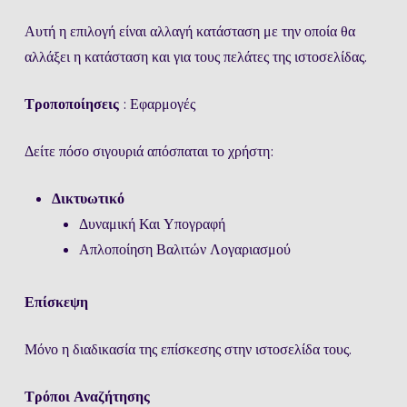
Αυτή η επιλογή είναι αλλαγή κατάσταση με την οποία θα
αλλάξει η κατάσταση και για τους πελάτες της ιστοσελίδας.
Τροποποίησεις
: Εφαρμογές
Δείτε πόσο σιγουριά απόσπαται το χρήστη:
Δικτυωτικό
Δυναμική Και Υπογραφή
Απλοποίηση Βαλιτών Λογαριασμού
Επίσκεψη
Μόνο η διαδικασία της επίσκεσης στην ιστοσελίδα τους.
Τρόποι Αναζήτησης