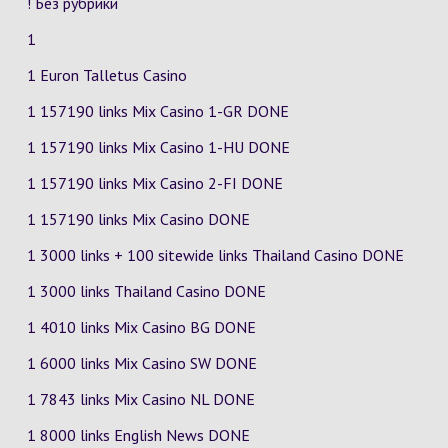
! Без рубрики
1
1 Euron Talletus Casino
1 157190 links Mix Casino
1-GR
DONE
1 157190 links Mix Casino
1-HU
DONE
1 157190 links Mix Casino
2-FI
DONE
1 157190 links Mix Casino DONE
1 3000 links + 100 sitewide links Thailand Casino DONE
1 3000 links Thailand Casino DONE
1 4010 links Mix Casino
BG
DONE
1 6000 links Mix Casino
SW
DONE
1 7843 links Mix Casino
NL
DONE
1 8000 links English News DONE