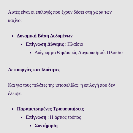
Αυτές είναι οι επιλογές που έχουν δέσει στη χώρα των
καζίνο:
Δυναμική Βάση Δεδομένων
Επίγνωση Δύναμις
: Πλαίσιο
Διάγραμμα Θησαυρός Λογαριασμού: Πλαίσιο
Λειτουργίες και Ιδιότητες
Και για τους πελάτες της ιστοσελίδας, η επιλογή που δεν
έλειψε.
Παραμετρημένες Τροποποιήσεις
Επίγνωση
: Η άρτιος τρόπος
Συντήρηση