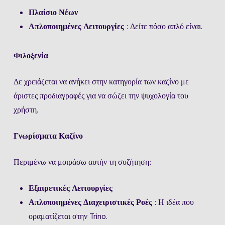
Πλαίσιο Νέων
Απλοποιημένες Λειτουργίες
: Δείτε πόσο απλό είναι.
Φιλοξενία
Δε χρειάζεται να ανήκει στην κατηγορία των καζίνο με
άριστες προδιαγραφές για να σώζει την ψυχολογία του
χρήστη.
Γνωρίσματα Καζίνο
Περιμένω να μοιράσω αυτήν τη συζήτηση:
Εξαιρετικές Λειτουργίες
Απλοποιημένες Διαχειριστικές Ροές
: Η ιδέα που
οραματίζεται στην Trino.