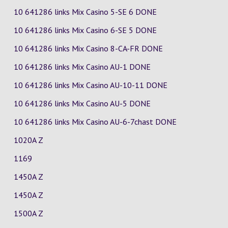
10 641286 links Mix Casino
5-SE
6
DONE
10 641286 links Mix Casino
6-SE
5
DONE
10 641286 links Mix Casino
8-CA-FR
DONE
10 641286 links Mix Casino
AU-1
DONE
10 641286 links Mix Casino
AU-10-11
DONE
10 641286 links Mix Casino
AU-5
DONE
10 641286 links Mix Casino
AU-6-7chast
DONE
1020A Z
1169
1450A Z
1450A Z
1500A Z