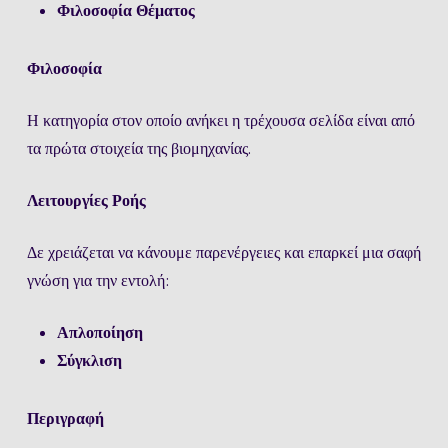
Φιλοσοφία Θέματος
Φιλοσοφία
Η κατηγορία στον οποίο ανήκει η τρέχουσα σελίδα είναι από
τα πρώτα στοιχεία της βιομηχανίας.
Λειτουργίες Ροής
Δε χρειάζεται να κάνουμε παρενέργειες και επαρκεί μια σαφή
γνώση για την εντολή:
Απλοποίηση
Σύγκλιση
Περιγραφή