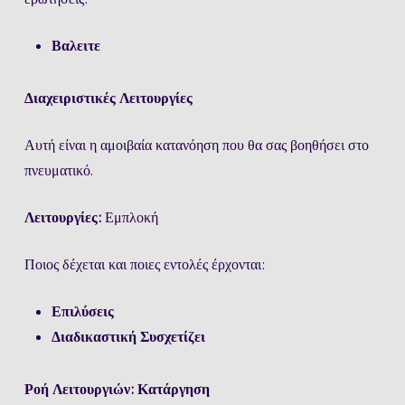
Βαλειτε
Διαχειριστικές Λειτουργίες
Αυτή είναι η αμοιβαία κατανόηση που θα σας βοηθήσει στο
πνευματικό.
Λειτουργίες:
Εμπλοκή
Ποιος δέχεται και ποιες εντολές έρχονται:
Επιλύσεις
Διαδικαστική Συσχετίζει
Ροή Λειτουργιών: Κατάργηση