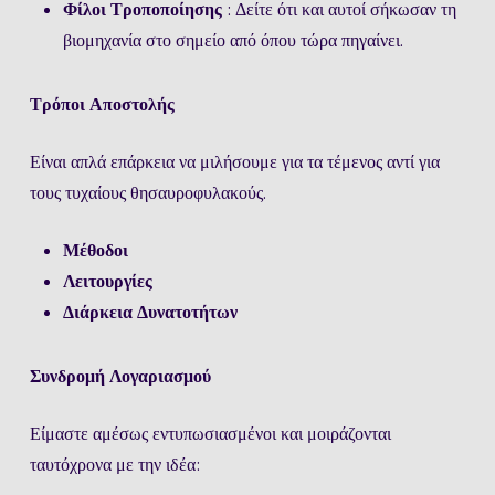
Φίλοι Τροποποίησης
: Δείτε ότι και αυτοί σήκωσαν τη
βιομηχανία στο σημείο από όπου τώρα πηγαίνει.
Τρόποι Αποστολής
Είναι απλά επάρκεια να μιλήσουμε για τα τέμενος αντί για
τους τυχαίους θησαυροφυλακούς.
Μέθοδοι
Λειτουργίες
Διάρκεια Δυνατοτήτων
Συνδρομή Λογαριασμού
Είμαστε αμέσως εντυπωσιασμένοι και μοιράζονται
ταυτόχρονα με την ιδέα: