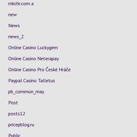
mkchr.com a
new
News
news_2
Online Casino Luckygem
Online Casino Neterapay
Online Casino Pro České Hráče
Paypal Casino Talletus
pb_common_may
Post
posts12
pricepblog.ru
Public