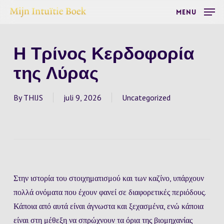
Skip
Menu
to
main
Η Τρίνος Κερδοφορία
content
της Λύρας
By
THIJS
juli 9, 2026
Uncategorized
Στην ιστορία του στοιχηματισμού και των καζίνο, υπάρχουν
πολλά ονόματα που έχουν φανεί σε διαφορετικές περιόδους.
Κάποια από αυτά είναι άγνωστα και ξεχασμένα, ενώ κάποια
είναι στη μέθεξη να σπρώχνουν τα όρια της βιομηχανίας