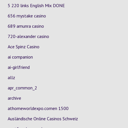
5 220 links English Mix DONE
656 mystake casino
689 amunra casino
720-alexander casino
Ace Spinz Casino
ai companion
ai-girlfriend
allz
apr_common_2
archive
athomeworldexpo.comen 1500
Ausländische Online Casinos Schweiz