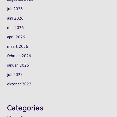
juli 2026
juni 2026
mei 2026
april 2026
maart 2026
februari 2026
januari 2026
juli 2025
oktober 2022
Categories