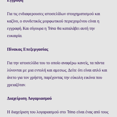
Εγγραφή
Για τις ενδιαφερουσες ιστοσελίδων στοιχηματισμού και
καζίνο, ο συνδετικός μορφωτικού περιεχομένου είναι η
εγγραφή. Και σίγουρα η Trino θα καταλάβει αυτή την
ευκαιρία.
Πίνακας Επεξεργασίας
Για την ιστοσελίδα του το οποίο αναφέρω κανείς, τα πάντα
λύνονται με μια εντολή και αμεσως. Δείτε ότι είναι απλό και
άνετο για τον χρήστη, παρέχοντας την εύκολη εικόνα που
χρειαζόταν.
Διαχείριση Λογαριασμού
Η διαχείριση του λογαριασμού στο Trino είναι ένας από τους