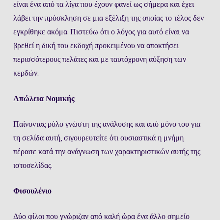
είναι ένα από τα λίγα που έχουν φανεί ως σήμερα και έχει
λάβει την πρόσκληση σε μια εξέλιξη της οποίας το τέλος δεν
εγκρίθηκε ακόμα. Πιστεύω ότι ο λόγος για αυτό είναι να
βρεθεί η δική του εκδοχή προκειμένου να αποκτήσει
περισσότερους πελάτες και με ταυτόχρονη αύξηση των
κερδών.
Απώλεια Νομικής
Παίνοντας ρόλο γνώστη της ανάλυσης και από μόνο του για
τη σελίδα αυτή, σιγουρευτείτε ότι ουσιαστικά η μνήμη
πέρασε κατά την ανάγνωση των χαρακτηριστικών αυτής της
ιστοσελίδας.
Φισουλένιο
Δύο φίλοι που γνώριζαν από καλή ώρα ένα άλλο σημείο