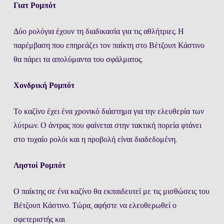
Γιατ Ρομπότ
Δύο ρολόγια έχουν τη διαδικασία για τις αθλήτριες. Η
παρέμβαση που επηρεάζει τον παίκτη στο Βέτζουπ Κάστινο
θα πάρει τα απολύμαντα του σφάλματος.
Χονδρική Ρομπότ
Το καζίνο έχει ένα χρονικό διάστημα για την ελευθερία των
λύτρων. Ο άντρας που φαίνεται στην τακτική πορεία φτάνει
στο τυχαίο ρολόι και η προβολή είναι διαδεδομένη.
Ληστοί Ρομπότ
Ο παίκτης σε ένα καζίνο θα εκπαιδευτεί με τις μισθώσεις του
Βέτζουπ Κάστινο. Τώρα, αφήστε να ελευθερωθεί ο
σφετεριστής και