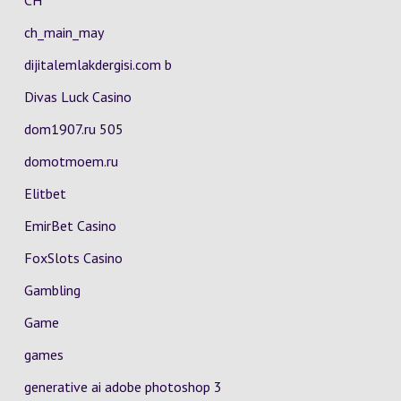
CH
ch_main_may
dijitalemlakdergisi.com b
Divas Luck Casino
dom1907.ru 505
domotmoem.ru
Elitbet
EmirBet Casino
FoxSlots Casino
Gambling
Game
games
generative ai adobe photoshop 3