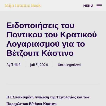
Skip
Menu
to
main
Ειδοποιήσεις του
content
Ποντικου του Κρατικού
Λογαριασμού για το
Βέτζουπ Κάστινο
By
THIJS
juli 3, 2026
Uncategorized
Η Εξειδικευμένη Ανάλυση της Τεχνολογίας και των
Παροχών του Βέτζουπ Κάστινο