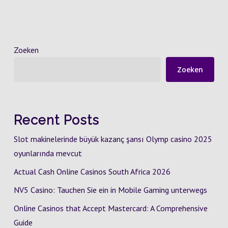
Zoeken
Zoeken
Recent Posts
Slot makinelerinde büyük kazanç şansı Olymp casino 2025
oyunlarında mevcut
Actual Cash Online Casinos South Africa 2026
NV5 Casino: Tauchen Sie ein in Mobile Gaming unterwegs
Online Casinos that Accept Mastercard: A Comprehensive
Guide