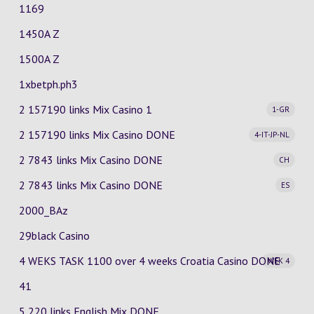
1169
1450A Z
1500A Z
1xbetph.ph3
2 157190 links Mix Casino
1
1-GR
2 157190 links Mix Casino
DONE
4-IT-JP-NL
2 7843 links Mix Casino
DONE
CH
2 7843 links Mix Casino
DONE
ES
2000_BAz
29black Casino
4 WEKS TASK 1100 over 4 weeks Croatia Casino
DONE
WEK 4
41
5 220 links English Mix DONE