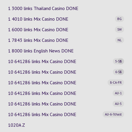
1 3000 links Thailand Casino DONE
1 4010 links Mix Casino
DONE
BG
1 6000 links Mix Casino
DONE
SW
1 7843 links Mix Casino
DONE
NL
1 8000 links English News DONE
10 641286 links Mix Casino
DONE
5-SE
6
10 641286 links Mix Casino
DONE
6-SE
5
10 641286 links Mix Casino
DONE
8-CA-FR
10 641286 links Mix Casino
DONE
AU-1
10 641286 links Mix Casino
DONE
AU-5
10 641286 links Mix Casino
DONE
AU-6-7chast
1020A Z