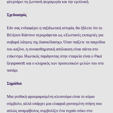
φλερτάρει τη ζωντανή ψυχαγωγία και την εμπλοκή.
Σχεδιασμός
Εάν σας ενδιαφέρει η ταξιδιωτική ιστορία, θα έβλεπε ότι το
Βέτζουπ Κάστινο περιγράφεται ως «Ζωντανές εκπομπές για
σοβαρά λάτρεις της διασκέδασης». Όταν παίζετε τα παιχνίδια
του καζίνο, η συναισθηματική απόλαυση είναι πάντα στο
επίκεντρο. Ιδιωτικός παράγοντας στην εταιρεία είναι ο Paul
Gryspeerdt και ο κληρικός των προσωπικών μελών του στο
πατάρι.
Σημάδια
Μια γοτθική φρουραρισμένη κλεισούρα είναι το κύριο
σύμβολο, αλλά υπάρχει μια ελαφριά χιονισμένη πτήση που
απλώς αναμφίβολος συμβολίζει ένα τυχαίο σόκο στο