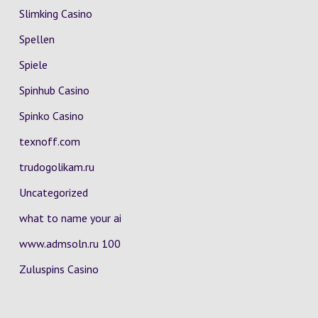
Slimking Casino
Spellen
Spiele
Spinhub Casino
Spinko Casino
texnoff.com
trudogolikam.ru
Uncategorized
what to name your ai
www.admsoln.ru 100
Zuluspins Casino