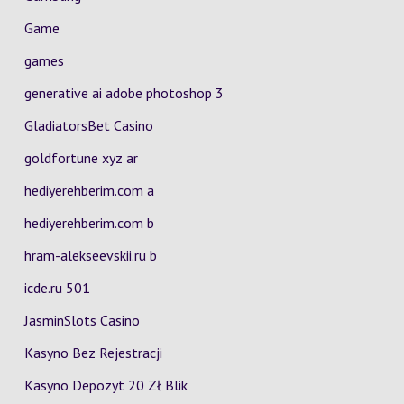
Game
games
generative ai adobe photoshop 3
GladiatorsBet Casino
goldfortune xyz ar
hediyerehberim.com a
hediyerehberim.com b
hram-alekseevskii.ru b
icde.ru 501
JasminSlots Casino
Kasyno Bez Rejestracji
Kasyno Depozyt 20 Zł Blik